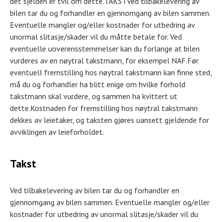
det sjelden er tvil om dette.TAKSTVed tilbakelevering av
bilen tar du og forhandler en gjennomgang av bilen sammen.
Eventuelle mangler og/eller kostnader for utbedring av
unormal slitasje/skader vil du måtte betale for. Ved
eventuelle uoverensstemmelser kan du forlange at bilen
vurderes av en nøytral takstmann, for eksempel NAF.Før
eventuell fremstilling hos nøytral takstmann kan finne sted,
må du og forhandler ha blitt enige om hvilke forhold
takstmann skal vurdere, og sammen ha kvittert ut
dette.Kostnaden for fremstilling hos nøytral takstmann
dekkes av leietaker, og taksten gjøres uansett gjeldende for
avviklingen av leieforholdet.
Takst
Ved tilbakelevering av bilen tar du og forhandler en
gjennomgang av bilen sammen. Eventuelle mangler og/eller
kostnader for utbedring av unormal slitasje/skader vil du