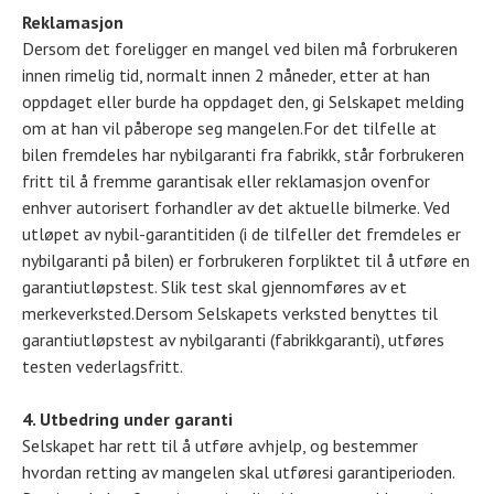
Reklamasjon
Dersom det foreligger en mangel ved bilen må forbrukeren
innen rimelig tid, normalt innen 2 måneder, etter at han
oppdaget eller burde ha oppdaget den, gi Selskapet melding
om at han vil påberope seg mangelen.For det tilfelle at
bilen fremdeles har nybilgaranti fra fabrikk, står forbrukeren
fritt til å fremme garantisak eller reklamasjon ovenfor
enhver autorisert forhandler av det aktuelle bilmerke. Ved
utløpet av nybil-garantitiden (i de tilfeller det fremdeles er
nybilgaranti på bilen) er forbrukeren forpliktet til å utføre en
garantiutløpstest. Slik test skal gjennomføres av et
merkeverksted.Dersom Selskapets verksted benyttes til
garantiutløpstest av nybilgaranti (fabrikkgaranti), utføres
testen vederlagsfritt.
4. Utbedring under garanti
Selskapet har rett til å utføre avhjelp, og bestemmer
hvordan retting av mangelen skal utføresi garantiperioden.