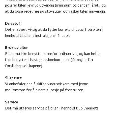
polerer bilen jevnlig utvendig (minimum to ganger i året), og
at du også regelmessig støvsuger og vasker bilen innvendig.
Drivstoff
Det er svært viktig at du fyller korrekt drivstoff på bilen i
henhold til bilens instruksjonshåndbok.
Bruk av bilen
Bilen må ikke benyttes utenfor ordinær vei, og kan heller
ikke benyttes i hastighetskonkurranser (jfr. regler fra
forsikringsselskapene).
Slitt rute
Vi anbefaler deg å skifte vindusviskere med jevne
mellomrom for å hindre slitasje på frontruten.
Service
Det må utføres service på bilen i henhold til bilmerkets