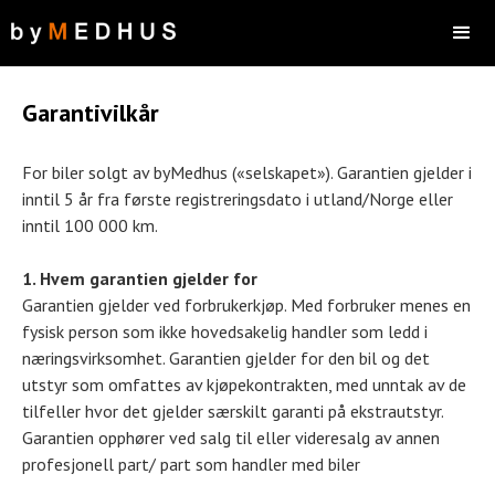
Garantivilkår
For biler solgt av byMedhus («selskapet»). Garantien gjelder i
inntil 5 år fra første registreringsdato i utland/Norge eller
inntil 100 000 km.
1. Hvem garantien gjelder for
Garantien gjelder ved forbrukerkjøp. Med forbruker menes en
fysisk person som ikke hovedsakelig handler som ledd i
næringsvirksomhet. Garantien gjelder for den bil og det
utstyr som omfattes av kjøpekontrakten, med unntak av de
tilfeller hvor det gjelder særskilt garanti på ekstrautstyr.
Garantien opphører ved salg til eller videresalg av annen
profesjonell part/ part som handler med biler