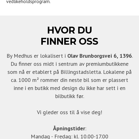
vedlikeholdsprogram.
HVOR DU
FINNER OSS
By Medhus er lokalisert i
Olav Brunborgsvei 6, 1396
.
Du finner oss midt i sentrum av premiumbutikkene
som nå er etablert på Billingstadsletta. Lokalene på
ca. 1000 m² rommer din neste bil som er plassert
inne i en butikk med design du ikke har sett i en
bilbutikk før.
Vi gleder oss til å vise deg!
Åpningstider
:
Mandag - Fredag: kl. 10.00-17.00