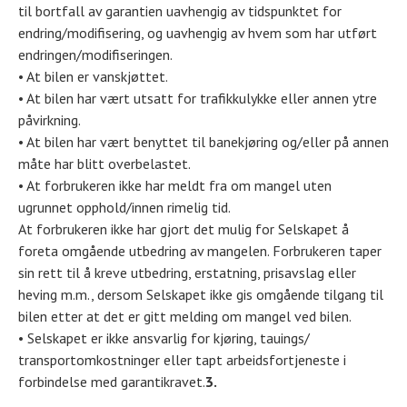
til bortfall av garantien uavhengig av tidspunktet for
endring/modifisering, og uavhengig av hvem som har utført
endringen/modifiseringen.
• At bilen er vanskjøttet.
• At bilen har vært utsatt for trafikkulykke eller annen ytre
påvirkning.
• At bilen har vært benyttet til banekjøring og/eller på annen
måte har blitt overbelastet.
• At forbrukeren ikke har meldt fra om mangel uten
ugrunnet opphold/innen rimelig tid.
At forbrukeren ikke har gjort det mulig for Selskapet å
foreta omgående utbedring av mangelen. Forbrukeren taper
sin rett til å kreve utbedring, erstatning, prisavslag eller
heving m.m., dersom Selskapet ikke gis omgående tilgang til
bilen etter at det er gitt melding om mangel ved bilen.
• Selskapet er ikke ansvarlig for kjøring, tauings/
transportomkostninger eller tapt arbeidsfortjeneste i
forbindelse med garantikravet.
3.