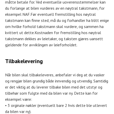
måtte betale for. Ved eventuelle uoverensstemmelser kan
du forlange at bilen vurderes av en nøytral takstmann, for
eksempel NAF.Før eventuell fremstilling hos nøytral
takstmann kan finne sted, må du og forhandler ha blitt enige
om hvilke forhold takstmann skal vurdere, og sammen ha
kvittert ut dette.Kostnaden for fremstilling hos nøytral
takstmann dekkes av leietaker, og taksten gjøres uansett
gjeldende for avviklingen av leieforholdet.
Tilbakelevering
Når bilen skal tilbakeleveres, anbefaler vi deg at du vasker
og rengjør bilen grundig både innvendig og utvendig. Samtidig
er det viktig at du leverer tilbake bilen med det utstyr og
tilbehør som fulgte med da bilen var ny. Dette kan for
eksempel være:
• 3 orginale nøkler (eventuelt bare 2 hvis dette ble utlevert
da bilen var ny).