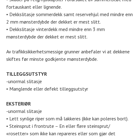
fortauskant eller lignende.
• Dekkslitasje sommerdekk samt reservehjul med mindre enn
2 mm mønsterdybde der dekket er mest slitt.
• Dekkslitasje vinterdekk med mindre enn 3 mm
mønsterdybde der dekket er mest slitt.
Av trafikksikkerhetsmessige grunner anbefaler vi at dekkene
skiftes før minste godkjente mønsterdybde.
TILLEGGSUTSTYR
-unormal slitasje
• Manglende eller defekt tilleggsutstyr
EKSTERIØR
-unormal slitasje
• Lett synlige riper som må lakkeres (ikke kan poleres bort).
• Steinsprut i frontrute – En eller flere steinsprut/
«rosetter» som ikke kan repareres eller som gjør det