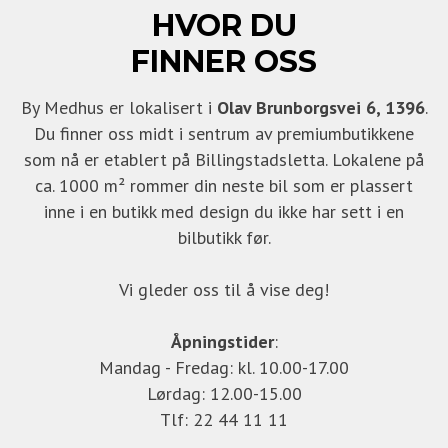
HVOR DU
FINNER OSS
By Medhus er lokalisert i
Olav Brunborgsvei 6, 1396
.
Du finner oss midt i sentrum av premiumbutikkene
som nå er etablert på Billingstadsletta. Lokalene på
ca. 1000 m² rommer din neste bil som er plassert
inne i en butikk med design du ikke har sett i en
bilbutikk før.
Vi gleder oss til å vise deg!
Åpningstider
:
Mandag - Fredag: kl. 10.00-17.00
Lørdag: 12.00-15.00
Tlf: 22 44 11 11