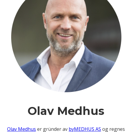
Olav Medhus
Olav Medhus
er gründer av
byMEDHUS AS
og regnes