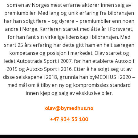
som en av Norges mest erfarne aktører innen salg av
premiumbiler. Med lang og unik erfaring fra bilbransjen
har han solgt flere – og dyrere – premiumbiler enn noen
andre i Norge. Karrieren startet med åtte år i Forsvaret,
før han fant sin virkelige lidenskap i bilbransjen. Med
snart 25 års erfaring har dette gitt ham en helt særegen
kompetanse og posisjon i markedet. Olav startet og
ledet Autostrada Sport i 2007, før han etablerte Autoxo i
2015 og Autoxo Sport i 2016. Etter å ha solgt seg ut av
disse selskapene i 2018, grunnla han byMEDHUS i 2020 –
med mål om å tilby en ny og kompromissløs standard
innen kjøp og salg av eksklusive biler.
olav@bymedhus.no
+47 934 33 100